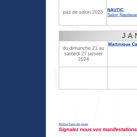
NAUTIC
pas de salon 2023
Salon Nautique
J A 
Martinique Ca
du dimanche 21 au
samedi 27 janvier
2024
Retour haut de page
Signalez nous vos manifestations.