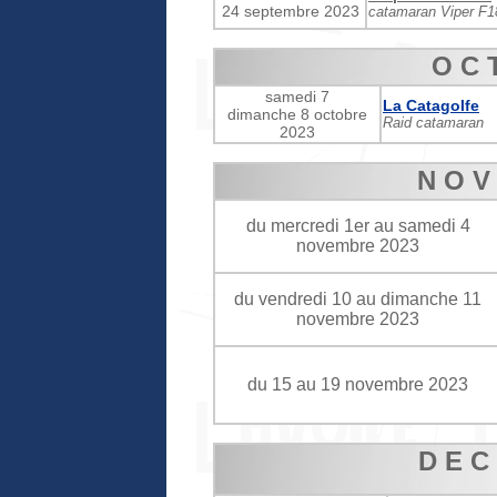
24 septembre 2023
catamara
n Viper F1
O C 
samedi 7
La Catagolfe
dimanche 8 octobre
Raid catamaran
2023
N O V
du mercredi 1er au samedi 4
novembre 2023
du vendredi 10 au dimanche 11
novembre 2023
du 15 au 19 novembre 2023
D E C