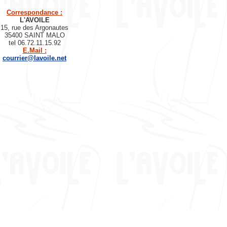
Correspondance :
L'AVOILE
15, rue des Argonautes
35400 SAINT MALO
tel 06.72.11.15.92
E.Mail :
courrier@lavoile.net